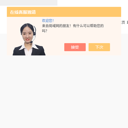
欢迎您！
共 1 条记录，当前 1 / 1 页 首页 上一页 下一页 末页
来自局域网的朋友！有什么可以帮助您的
吗？