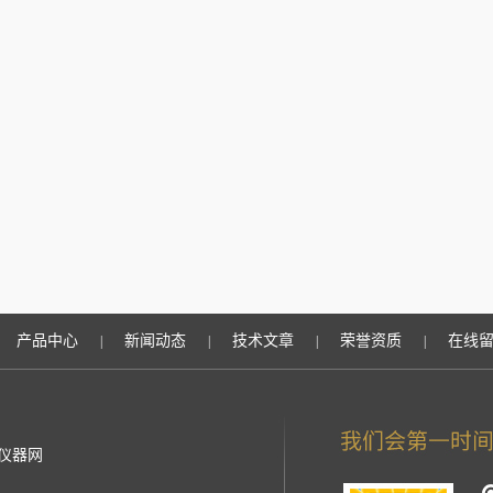
产品中心
新闻动态
技术文章
荣誉资质
在线
|
|
|
|
仪器网