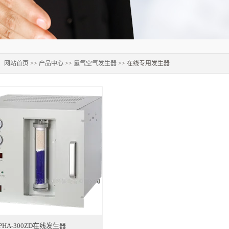
：
网站首页
>>
产品中心
>>
氢气空气发生器
>> 在线专用发生器
PHA-300ZD在线发生器