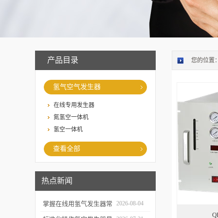
产品目录
您的位置
氢气空气发生器
在线专用发生器
氮氢空一体机
氢空一体机
查看全部
热点新闻
掌握在线用氢气发生器常
2026-08-04
Q