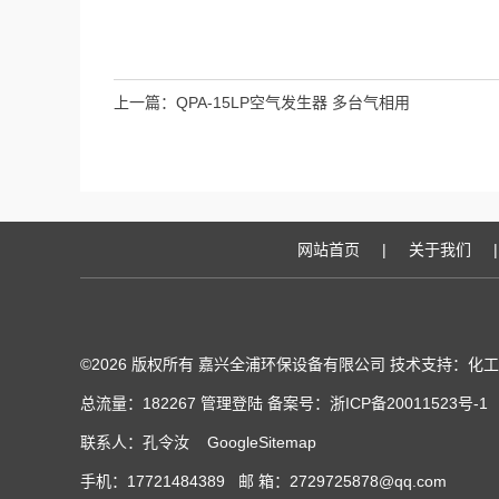
上一篇：
QPA-15LP空气发生器 多台气相用
网站首页
|
关于我们
|
©2026 版权所有 嘉兴全浦环保设备有限公司 技术支持：
化工
总流量：182267
管理登陆
备案号：浙ICP备20011523号-1
联系人：孔令汝
GoogleSitemap
手机：17721484389 邮 箱：2729725878@qq.com