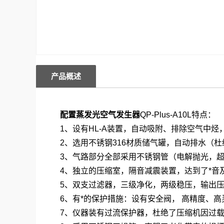
产品概述
配置蒸发光空气发生器
QP-Plus-A10L特点：
1、设有HL-A装置，自动吸附、排除空气中
2、选用不锈钢316材质储气罐，自动排水（
3、气路部分全部采用不锈钢管（电解抛光，
4、独立的压缩室，隔音减震装置，达到了*音
5、双支过滤器，三级净化，两级稳压，输出
6、有*的保护措施：设有安全阀， 高精度、
7、仪器装有过流保护器，杜绝了压缩机因过