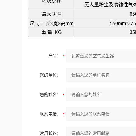
环境条件
无大量粉尘及腐蚀性气体
最大功率
65
尺 寸：长×宽×高mm
550mm*37
重 量 KG
35
产品：
您的单位：
您的姓名：
联系电话：
常用邮箱：