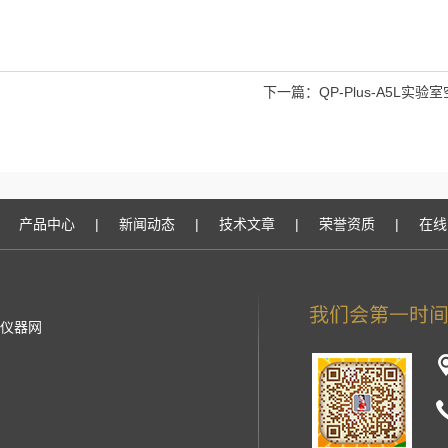
下一篇：
QP-Plus-A5L实
产品中心
|
新闻动态
|
技术文章
|
荣誉资质
|
在线
仪器网