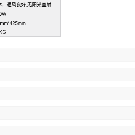
，通风良好,无阳光直射
0W
5mm*425mm
KG