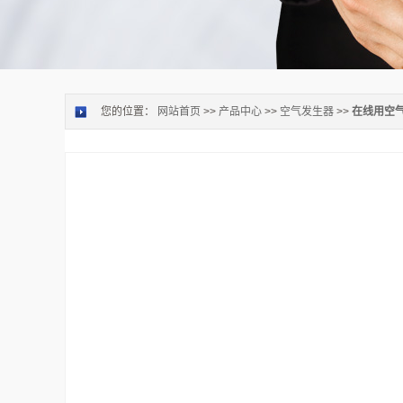
您的位置：
网站首页
>>
产品中心
>>
空气发生器
>>
在线用空