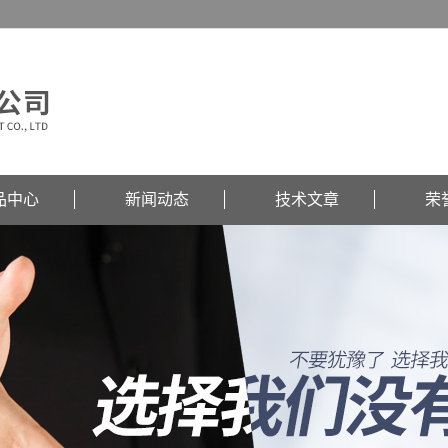
品中心
新闻动态
技术文章
荣