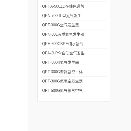
发生器
QPHA-500ZD在线色谱氢
空一体机
QPN-700 II 型氮气发生
器 可定制
QPT-300G空气发生器
QPN-30L液质氮气发生器
QPH-600CSPE纯水氢气
发生器
QPA-2LP全自动空气发生
器
QPH-300II氢气发生器
QPT-300G型氮氢空一体
机
QPT-300G氮氢空发生器
厂家
QPT-500G氮气氢气空气
发生器厂家