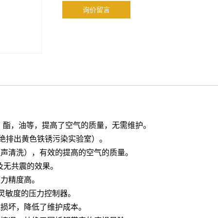
询价留言
烃，酯，油等，提高了空气的质量，无需维护。
杜绝排出黄色铁锈污染实验室）。
超声清洗），有效的提高的空气的质量。
及无共震的效果。
压力精度高。
高灵敏度的压力控制器。
载损坏，降低了维护成本。