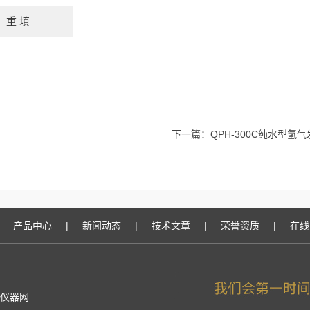
下一篇：
QPH-300C纯水型氢
产品中心
|
新闻动态
|
技术文章
|
荣誉资质
|
在线
仪器网