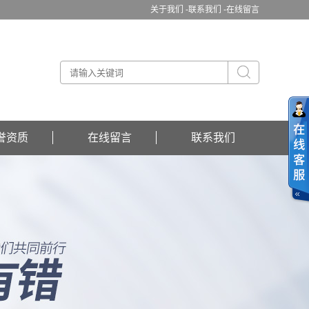
关于我们 -
联系我们 -
在线留言
誉资质
在线留言
联系我们