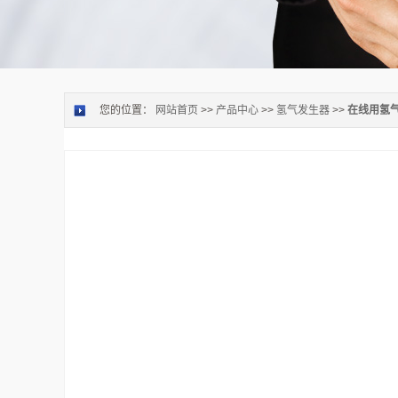
您的位置：
网站首页
>>
产品中心
>>
氢气发生器
>>
在线用氢