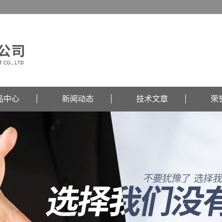
品中心
新闻动态
技术文章
荣