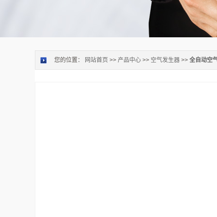
您的位置：
网站首页
>>
产品中心
>>
空气发生器
>>
全自动空