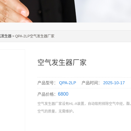
气发生器
> QPA-2LP空气发生器厂家
空气发生器厂家
产品型号：
QPA-2LP
产品时间：
2025-10-17
6800
产品价格：
空气发生器厂家设有HL-A装置，自动吸附排除空气中烃，
空气的质量，无需维护。