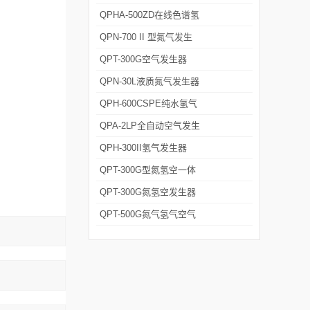
发生器
QPHA-500ZD在线色谱氢
空一体机
QPN-700 II 型氮气发生
器 可定制
QPT-300G空气发生器
QPN-30L液质氮气发生器
QPH-600CSPE纯水氢气
发生器
QPA-2LP全自动空气发生
器
QPH-300II氢气发生器
QPT-300G型氮氢空一体
机
QPT-300G氮氢空发生器
厂家
QPT-500G氮气氢气空气
发生器厂家