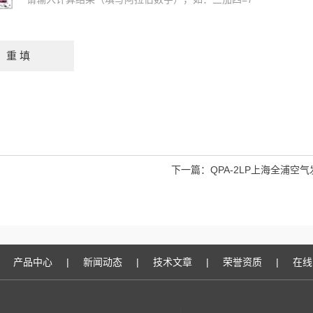
下一篇：
QPA-2LP上海全浦空
产品中心
|
新闻动态
|
技术文章
|
荣誉资质
|
在线