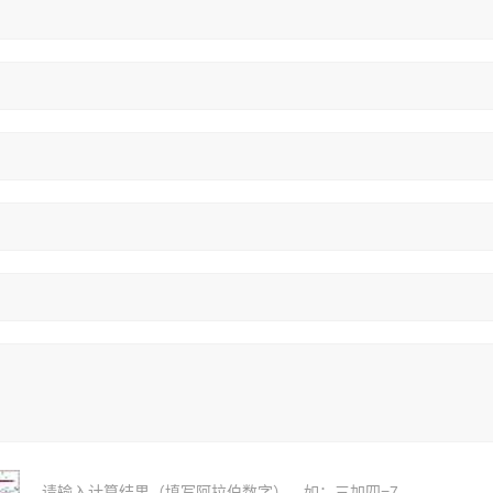
请输入计算结果（填写阿拉伯数字），如：三加四=7