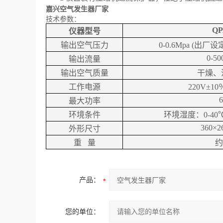
嘉兴
空气发生器厂家
技术参数：
QP
仪器型号
输出空气压力
0-0.6Mpa (
出厂设
0-50
输出
流量
输出
空气质量
干燥、
工作电源
220V
±
10
最大功率
环境条件
环境湿度：
0-40
360×2
外形尺寸
重
量
约
产品：
您的单位：