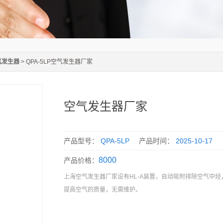
气发生器
> QPA-5LP空气发生器厂家
空气发生器厂家
产品型号：
QPA-5LP
产品时间：
2025-10-17
8000
产品价格：
上海空气发生器厂家设有HL-A装置，自动吸附排除空气中
提高空气的质量，无需维护。