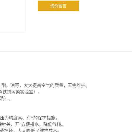
询价留言
，酯，油等，大大提高空气的质量，无需维护。
色铁锈污染
实验室
）。
洗）。
压力精度高、有*的保护措施。
换
“关、开"方便排水，降低气耗。
载损坏，大大降低了维护成本。