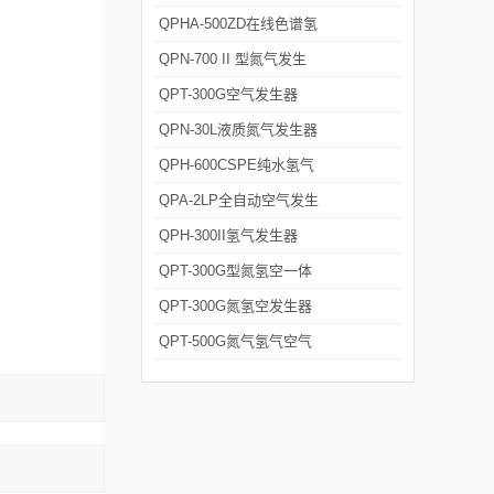
发生器
QPHA-500ZD在线色谱氢
空一体机
QPN-700 II 型氮气发生
器 可定制
QPT-300G空气发生器
QPN-30L液质氮气发生器
QPH-600CSPE纯水氢气
发生器
QPA-2LP全自动空气发生
器
QPH-300II氢气发生器
QPT-300G型氮氢空一体
机
QPT-300G氮氢空发生器
厂家
QPT-500G氮气氢气空气
发生器厂家