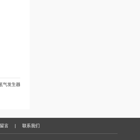
嘉兴氢气发生器
留言
|
联系我们