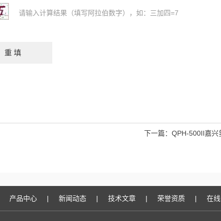
请输入计算结果（填写阿拉伯数字），如：三加四=7
下一篇：
QPH-500II
产品中心
|
新闻动态
|
技术文章
|
荣誉资质
|
在线