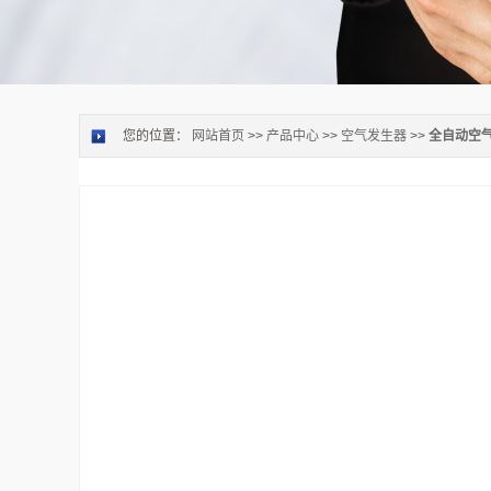
您的位置：
网站首页
>>
产品中心
>>
空气发生器
>>
全自动空